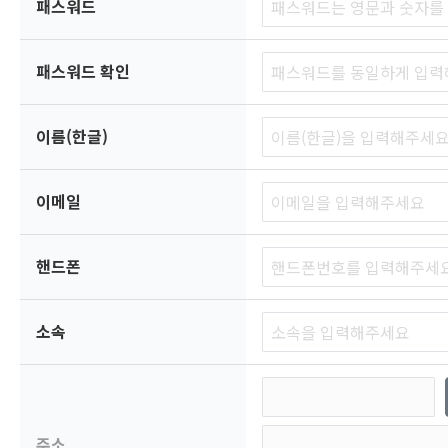
패스워드
패스워드 확인
이름(한글)
이메일
핸드폰
소속
주소